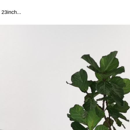
inch...