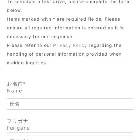
To schedule a test drive, please complete the form
below.
Items marked with * are required fields. Please
ensure all required information is entered as it is
necessary for our response.
Please refer to our
Privacy Policy
regarding the
handling of personal information provided when
making inquiries.
お名前*
Name
フリガナ
Furigana