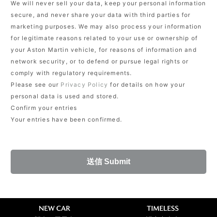
We will never sell your data, keep your personal information
secure, and never share your data with third parties for
marketing purposes. We may also process your information
for legitimate reasons related to your use or ownership of
your Aston Martin vehicle, for reasons of information and
network security, or to defend or pursue legal rights or
comply with regulatory requirements.
Please see our
Privacy Policy
for details on how your
personal data is used and stored.
Confirm your entries
Your entries have been confirmed.
NEW CAR
TIMELESS