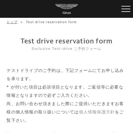
トップ
Test drive reservation form
Test drive reservation form
Exclusive Test-drive ご予約フォーム
テストドライブのご予約は、下記フォームにてお申し込み
を承ります。
*
が付いた項目は必須項目となります。ご返信等に必要な
情報となりますので必ずご入力ください。
尚、お問い合わせ頂きました際にご提供いただきますお客
様の個人情報の取り扱いについては
個人情報保護方針
をご
覧下さい。