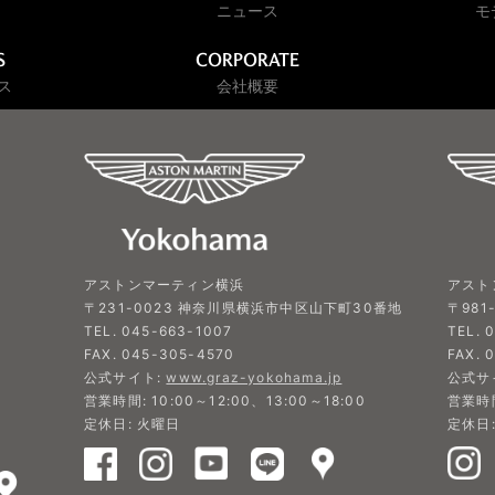
ニュース
モ
S
CORPORATE
ス
会社概要
アスト
アストンマーティン横浜
〒981
〒231-0023 神奈川県横浜市中区山下町30番地
TEL. 
TEL. 045-663-1007
FAX. 
FAX. 045-305-4570
公式サ
公式サイト:
www.graz-yokohama.jp
営業時間
営業時間: 10:00～12:00、13:00～18:00
定休日
定休日: 火曜日