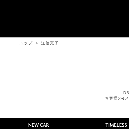
トップ
送信完了
D
お客様のe
NEW CAR
TIMELESS