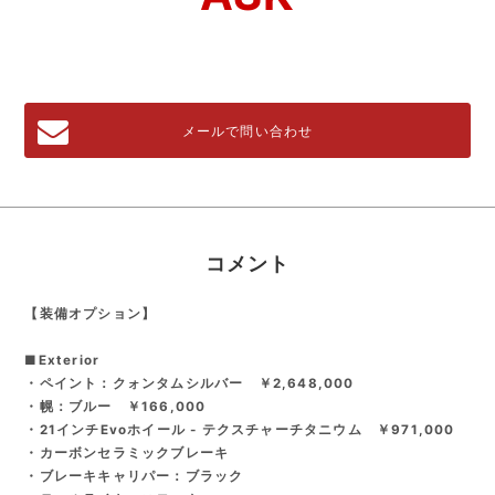
メールで問い合わせ
コメント
【装備オプション】
■Exterior
・ペイント：クォンタムシルバー ￥2,648,000
・幌：ブルー ￥166,000
・21インチEvoホイール - テクスチャーチタニウム ￥971,000
・カーボンセラミックブレーキ
・ブレーキキャリパー：ブラック