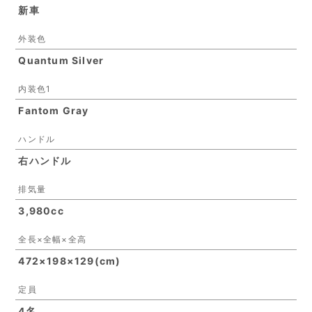
新車
外装色
Quantum Silver
内装色1
Fantom Gray
ハンドル
右ハンドル
排気量
3,980cc
全長×全幅×全高
472×198×129(cm)
定員
4名