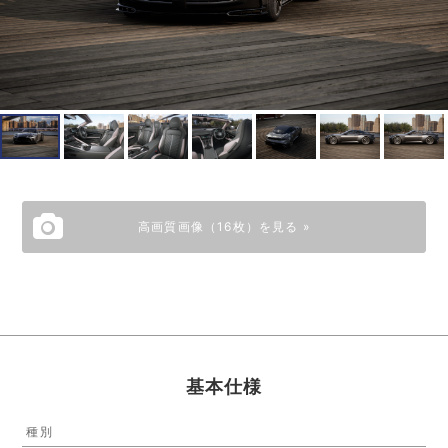
高画質画像（16枚）を見る »
基本仕様
種別