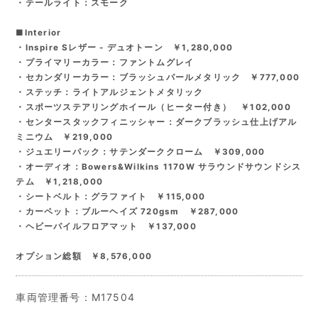
・テールライト：スモーク
■Interior
・Inspire Sレザー - デュオトーン ￥1,280,000
・プライマリーカラー：ファントムグレイ
・セカンダリーカラー：ブラッシュパールメタリック ￥777,000
・ステッチ：ライトアルジェントメタリック
・スポーツステアリングホイール（ヒーター付き） ￥102,000
・センタースタックフィニッシャー：ダークブラッシュ仕上げアル
ミニウム ￥219,000
・ジュエリーパック：サテンダーククローム ￥309,000
・オーディオ：Bowers&Wilkins 1170W サラウンドサウンドシス
テム ￥1,218,000
・シートベルト：グラファイト ￥115,000
・カーペット：ブルーヘイズ 720gsm ￥287,000
・ヘビーパイルフロアマット ￥137,000
オプション総額 ￥8,576,000
車両管理番号：M17504