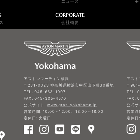
ニュース
モ
S
CORPORATE
ス
会社概要
アスト
アストンマーティン横浜
〒981
〒231-0023 神奈川県横浜市中区山下町30番地
TEL. 
TEL. 045-663-1007
FAX. 
FAX. 045-305-4570
公式サ
公式サイト:
www.graz-yokohama.jp
営業時間
営業時間: 10:00～12:00、13:00～18:00
定休日
定休日: 火曜日