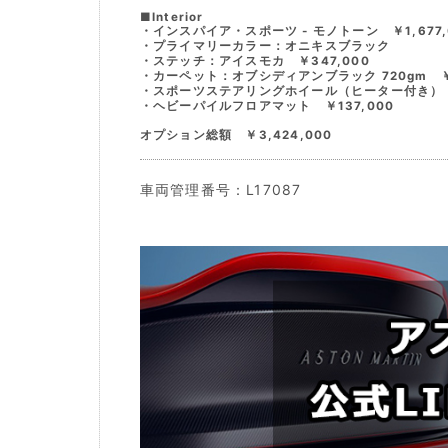
■Interior
・インスパイア・スポーツ - モノトーン ￥1,677,
・プライマリーカラー：オニキスブラック
・ステッチ：アイスモカ ￥347,000
・カーペット：オブシディアンブラック 720gm ￥2
・スポーツステアリングホイール（ヒーター付き） ￥
・ヘビーパイルフロアマット ￥137,000
オプション総額 ￥3,424,000
車両管理番号：L17087