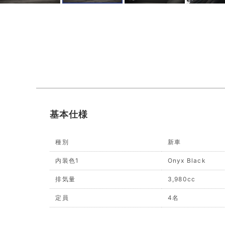
基本仕様
種別
新車
内装色1
Onyx Black
排気量
3,980cc
定員
4名