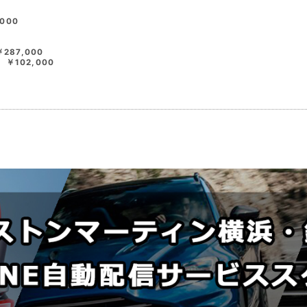
000
87,000
102,000