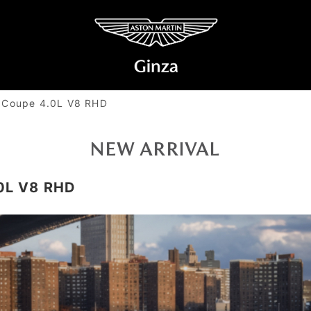
upe 4.0L V8 RHD
NEW ARRIVAL
L V8 RHD