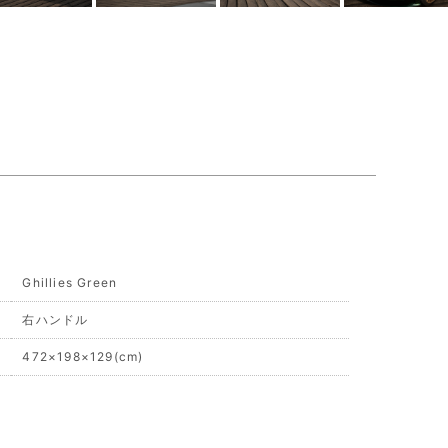
Ghillies Green
右ハンドル
472×198×129(cm)