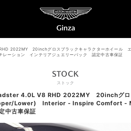
V8 RHD 2022MY 20inchグロスブラックキャラクターホイール
tone シートベンチレーション インテリアジュエリーパック 認定中古車保証
STOCK
ストック
ster 4.0L V8 RHD 2022MY 20i
ower) Interior - Inspire Comfor
定中古車保証