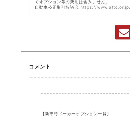
くオプション等の費用は含みません。
自動車公正取引協議会
https://www.aftc.or.jp
コメント
==============================
【新車時メーカーオプション一覧】