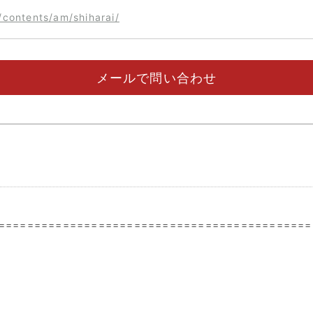
/contents/am/shiharai/
メールで問い合わせ
============================================