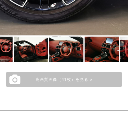
高画質画像（41枚）を見る »