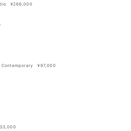
Audio ¥266,000
0
 - Contemporary ¥97,000
233,000