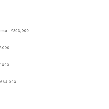
Chrome ¥203,000
7,000
7,000
 ¥664,000