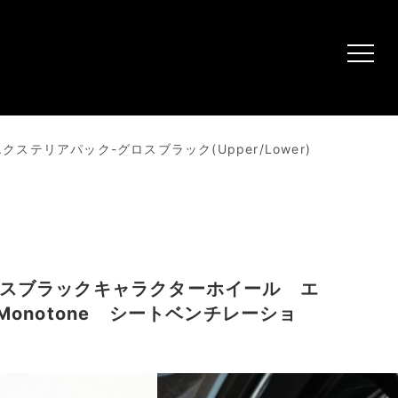
 エクステリアパック-グロスブラック(Upper/Lower)
nchグロスブラックキャラクターホイール エ
t - Monotone シートベンチレーショ