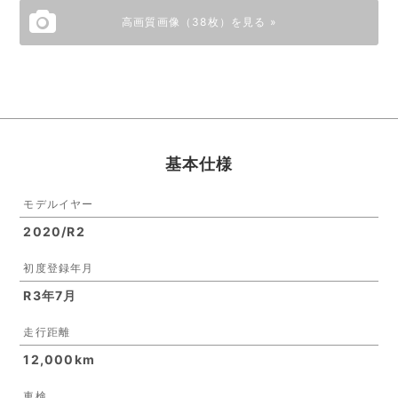
高画質画像（38枚）を見る »
基本仕様
モデルイヤー
2020/R2
初度登録年月
R3年7月
走行距離
12,000km
車検