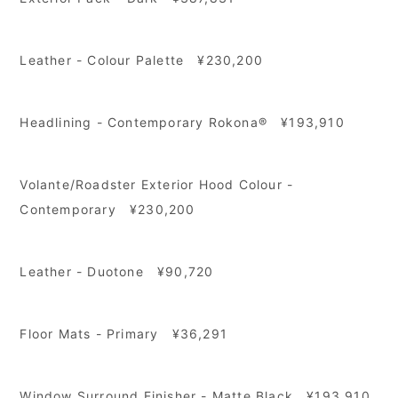
Leather - Colour Palette ¥230,200
Headlining - Contemporary Rokona® ¥193,910
Volante/Roadster Exterior Hood Colour -
Contemporary ¥230,200
Leather - Duotone ¥90,720
Floor Mats - Primary ¥36,291
Window Surround Finisher - Matte Black ¥193,910