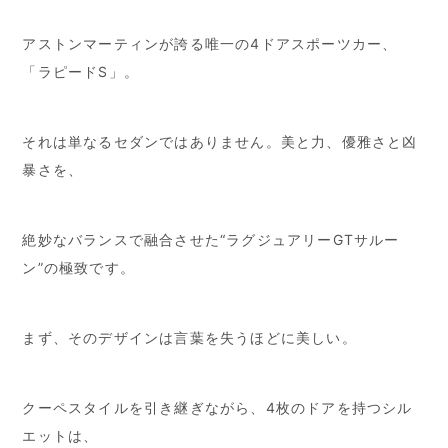
アストンマーティンが誇る唯一の4ドアスポーツカー、
「ラピードS」。
それは単なるセダンではありません。美と力、優雅さと凶
暴さを、
絶妙なバランスで融合させた“ラグジュアリーGTサルー
ン”の極致です。
まず、そのデザインは言葉を失うほどに美しい。
クーペスタイルを引き継ぎながら、4枚のドアを持つシル
エットは、