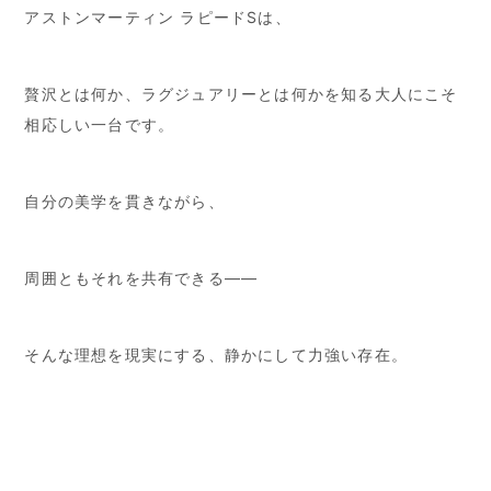
アストンマーティン ラピードSは、
贅沢とは何か、ラグジュアリーとは何かを知る大人にこそ
相応しい一台です。
自分の美学を貫きながら、
周囲ともそれを共有できる――
そんな理想を現実にする、静かにして力強い存在。