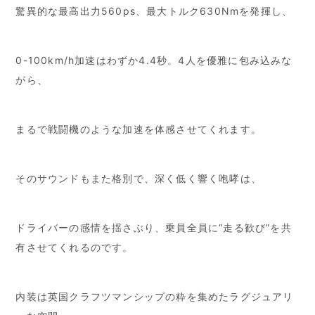
驚異的な最高出力560ps、最大トルク630Nmを発揮し、
0-100km/h加速はわずか4.4秒。4人を優雅に包み込みな
がら、
まるで戦闘機のような加速を体感させてくれます。
そのサウンドもまた格別で、深く低く響く咆哮は、
ドライバーの感情を揺さぶり、乗員全員に“走る歓び”を共
有させてくれるのです。
内装は英国クラフツマンシップの粋を集めたラグジュアリ