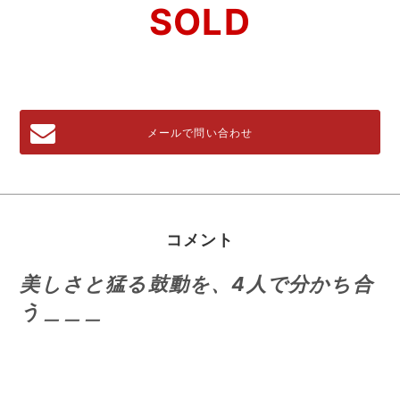
SOLD
メールで問い合わせ
コメント
美しさと猛る鼓動を、4人で分かち合
う＿＿＿