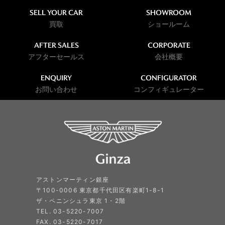
SELL YOUR CAR
SHOWROOM
買取
ショールーム
AFTER SALES
CORPORATE
アフターセールス
会社概要
ENQUIRY
CONFIGURATOR
お問い合わせ
コンフィギュレーター
アストンマーティン銀座
〒100-0006 東京都千代田区有楽町1-8-1
ザ・ペニンシュラ東京 1・2階
TEL. 03-5220-7007
FAX. 03-5220-7017