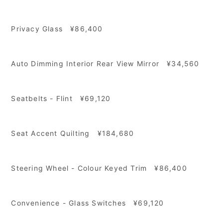
Privacy Glass ¥86,400
Auto Dimming Interior Rear View Mirror ¥34,560
Seatbelts - Flint ¥69,120
Seat Accent Quilting
¥184,680
Steering Wheel - Colour Keyed Trim
¥86,400
Convenience - Glass Switches
¥69,120