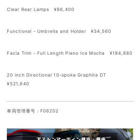
Clear Rear Lamps
¥86,400
Functional - Umbrella and Holder
¥34,560
Facia Trim - Full Length Piano Ice Mocha ¥184,680
20 inch Directional 10-spoke Graphite DT
¥521,640
車両管理番号：F06202