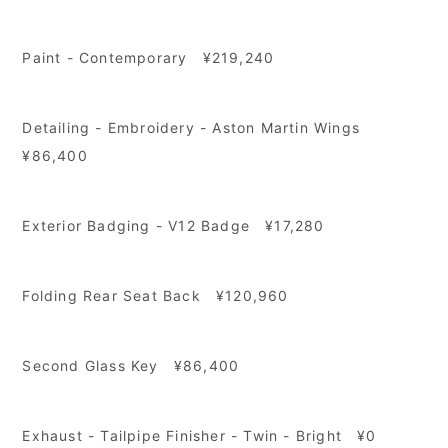
Paint - Contemporary ¥219,240
Detailing - Embroidery - Aston Martin Wings
¥86,400
Exterior Badging - V12 Badge
¥17,280
Folding Rear Seat Back
¥120,960
Second Glass Key ¥86,400
Exhaust - Tailpipe Finisher - Twin - Bright ¥0