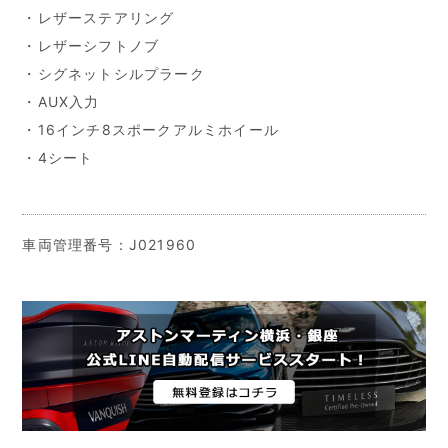
・レザーステアリング
・レザーシフトノブ
・シグネットシルプラーク
・AUX入力
・16インチ8スポークアルミホイール
・4シート
車両管理番号：J021960