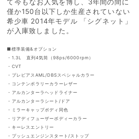
て今もなお人気を博し、3年間の間に
僅か150台以下しか生産されていない
希少車 2014年モデル 「シグネット」
が入庫致しました。
■標準装備&オプション
・1.3L 直列4気筒（98ps/6000rpm）
・CVT
・プレビアスAML/DBSスペシャルカラー
・コンテンポラリーカラーレザー
・アルカンターラヘッドライナー
・アルカンターラシート/ドア
・ミラーキャップボディ同色
・リアディフューザーボディーカラー
・キーレスエントリー
・プッシュエンジンスタート/ストップ