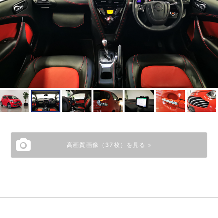
高画質画像（37枚）を見る »