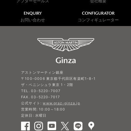
アフターセールス
会社概要
ENQUIRY
CONFIGURATOR
お問い合わせ
コンフィギュレーター
アストンマーティン銀座
〒100-0006 東京都千代田区有楽町1-8-1
ザ・ペニンシュラ東京 1・2階
TEL. 03-5220-7007
FAX. 03-5220-7017
公式サイト:
www.graz-ginza.jp
営業時間: 10:00～18:00
定休日: 水曜日