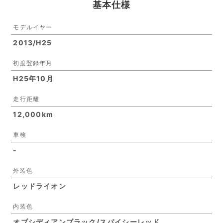
基本仕様
モデルイヤー
2013/H25
初度登録年月
H25年10月
走行距離
12,000km
車検
-
外装色
レッドライオン
内装色
オブシディアンブラック/スパイシーレッド