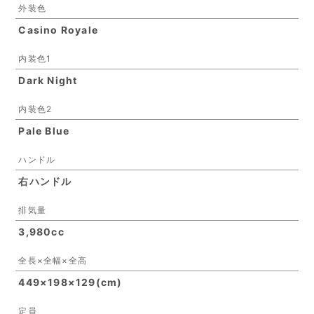
外装色
Casino Royale
内装色1
Dark Night
内装色2
Pale Blue
ハンドル
右ハンドル
排気量
3,980cc
全長×全幅×全高
449×198×129(cm)
定員