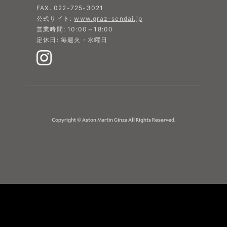
FAX. 022-725-3021
公式サイト:
www.graz-sendai.jp
営業時間: 10:00～18:00
定休日: 毎週火・水曜日
Copyright © Aston Martin Ginza All Rights Reserved.