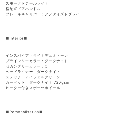
スモークドテールライト
格納式ドアハンドル
ブレーキキャリパー：アノダイズドグレイ
■Interior■
インスパイア・ライトデュオトーン
プライマリーカラー：
ダークナイト
セカンダリーカラー：Q
ヘッドライナー：
ダークナイト
ステッチ：
アイフェルグリーン
カーペット：
ダークナイト 720gsm
ヒーター付きスポーツホイール
■Personalisation■