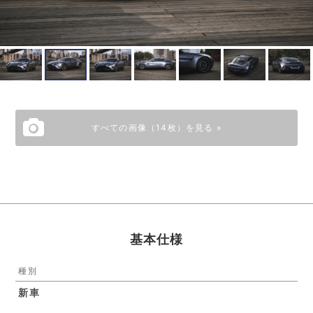
すべての画像（14枚）を見る »
基本仕様
種別
新車