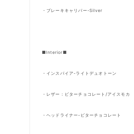
・ブレーキキャリパー-Silver
■Interior■
・インスパイア-ライトデュオトーン
・レザー：ビターチョコレート/アイスモカ
・ヘッドライナー-ビターチョコレート