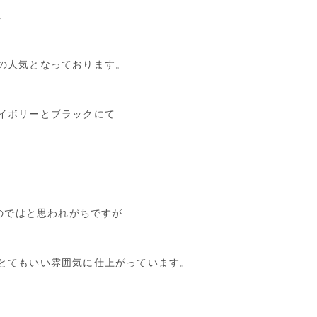
。
の人気となっております。
イボリーとブラックにて
いのではと思われがちですが
とてもいい雰囲気に仕上がっています。