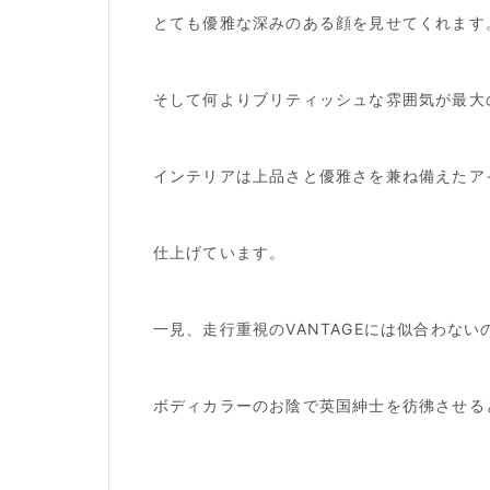
とても優雅な深みのある顔を見せてくれます
そして何よりブリティッシュな雰囲気が最大
インテリアは上品さと優雅さを兼ね備えたア
仕上げています。
一見、走行重視のVANTAGEには似合わな
ボディカラーのお陰で英国紳士を彷彿させる