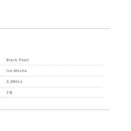
Black Pearl
Ice Mocha
3,980cc
2名