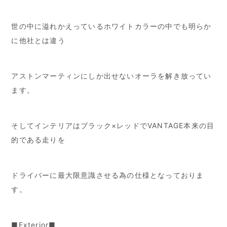
世の中に溢れかえっているホワイトカラーの中でも明らか
に他社とは違う
アストンマーティンにしか出せないオーラを解き放ってい
ます。
そしてインテリアはブラック×レッドでVANTAGE本来の目
的である走りを
ドライバーに最大限意識させる為の仕様となっておりま
す。
■Exterior■