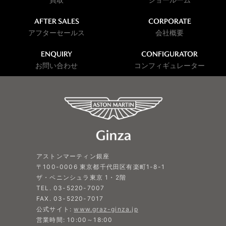
AFTER SALES
CORPORATE
アフターセールス
会社概要
ENQUIRY
CONFIGURATOR
お問い合わせ
コンフィギュレーター
アストンマーティン銀座
〒100-0006 東京都千代田区有楽町1-8-1
ザ・ペニンシュラ東京 1・2階
TEL. 03-5220-7007
FAX. 03-5220-7017
公式サイト:
www.graz-ginza.jp
営業時間: 10:00～18:00