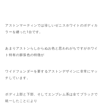
アストンマーティンでは珍しいゼニスホワイトのボディカ
ラーを纏った1台です。
あまりアストンらしからぬお色と思われがちですがホワイ
ト特有の膨張色の特徴が
ワイドフェンダーを要するアストンデザインに非常にマッ
チしています。
ボディ上部と下部、そしてエンブレム系は全てブラックで
統一したことにより