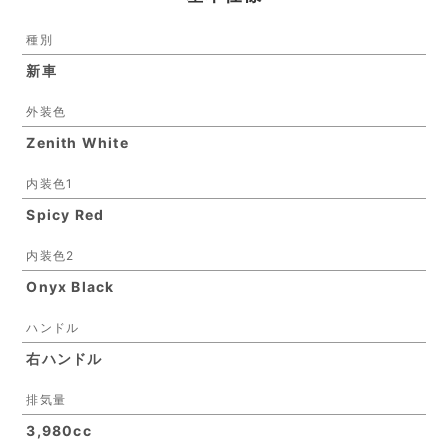
種別
新車
外装色
Zenith White
内装色1
Spicy Red
内装色2
Onyx Black
ハンドル
右ハンドル
排気量
3,980cc