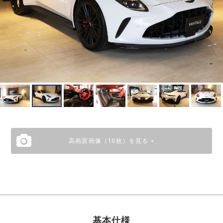
高画質画像（16枚）を見る »
基本仕様