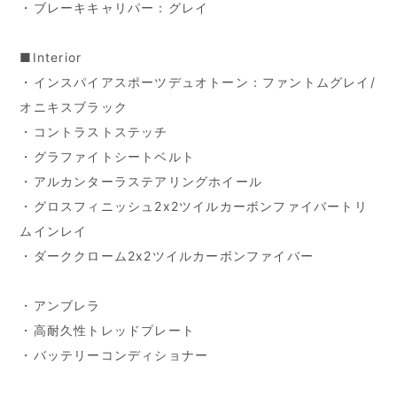
・ブレーキキャリパー：グレイ
■Interior
・インスパイアスポーツデュオトーン：ファントムグレイ/
オニキスブラック
・コントラストステッチ
・グラファイトシートベルト
・アルカンターラステアリングホイール
・グロスフィニッシュ2x2ツイルカーボンファイバートリ
ムインレイ
・ダーククローム2x2ツイルカーボンファイバー
・アンブレラ
・高耐久性トレッドプレート
・バッテリーコンディショナー