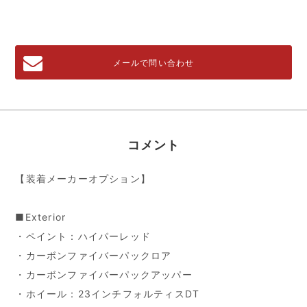
メールで問い合わせ
コメント
【装着メーカーオプション】
■Exterior
・ペイント：ハイパーレッド
・カーボンファイバーパックロア
・カーボンファイバーパックアッパー
・ホイール：23インチフォルティスDT