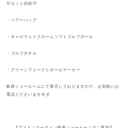
▽セット内容▽
・ツアーバッグ
・キャロウェイクロームソフトゴルフボール
・ゴルフタオル
・グリーンフォークとボールマーカー
銀座ショールームにて展示しておりますので、お気軽にお
電話くださいませ☆彡
【アストンマーティン銀座ショールームのご案内】