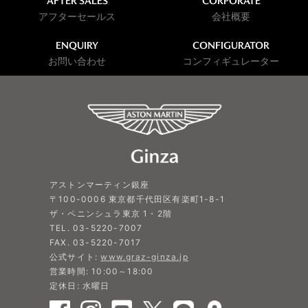
AFTER SALES
CORPORATE
アフターセールス
会社概要
ENQUIRY
CONFIGURATOR
お問い合わせ
コンフィギュレーター
アストンマーティン銀座
〒100-0006 東京都千代田区有楽町1-8-1
ザ・ペニンシュラ東京 1・2階
TEL. 03-5220-7007
FAX. 03-5220-7017
公式サイト:
www.graz-ginza.jp
営業時間: 10:00～18:00
定休日: 水曜日